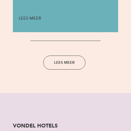
LEES MEER
LEES MEER
VONDEL HOTELS