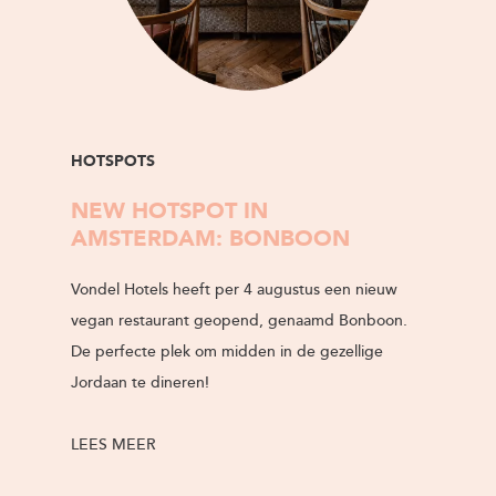
HOTSPOTS
NEW HOTSPOT IN
AMSTERDAM: BONBOON
Vondel Hotels heeft per 4 augustus een nieuw
vegan restaurant geopend, genaamd Bonboon.
De perfecte plek om midden in de gezellige
Jordaan te dineren!
LEES MEER