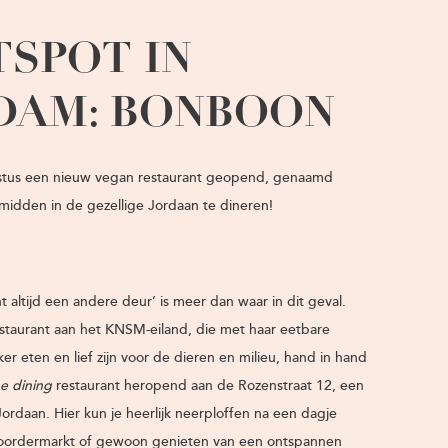
SPOT IN
DAM: BONBOON
ustus een nieuw vegan restaurant geopend, genaamd
idden in de gezellige Jordaan te dineren!
 altijd een andere deur’ is meer dan waar in dit geval.
taurant aan het KNSM-eiland, die met haar eetbare
r eten en lief zijn voor de dieren en milieu, hand in hand
ne dining
restaurant heropend aan de Rozenstraat 12, een
ordaan. Hier kun je heerlijk neerploffen na een dagje
oordermarkt of gewoon genieten van een ontspannen