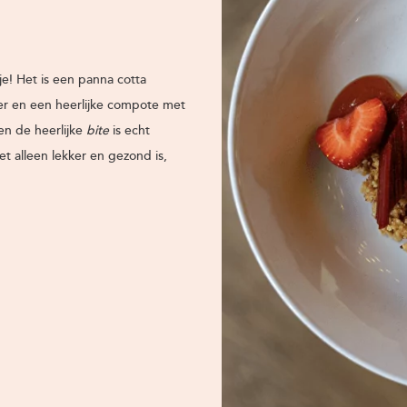
je! Het is een panna cotta
er en een heerlijke compote met
en de heerlijke
bite
is echt
et alleen lekker en gezond is,