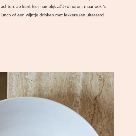
achten. Je kunt hier namelijk
all-in
dineren, maar ook ’s
unch of een wijntje drinken met lekkere (en uiteraard