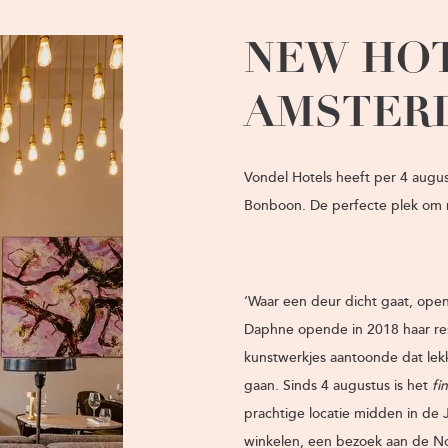
NEW HOT
AMSTER
Vondel Hotels heeft per 4 aug
Bonboon. De perfecte plek om m
‘Waar een deur dicht gaat, opent
Daphne opende in 2018 haar res
kunstwerkjes aantoonde dat lekke
gaan. Sinds 4 augustus is het
fi
prachtige locatie midden in de J
winkelen, een bezoek aan de N