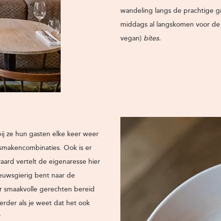
wandeling langs de prachtige gr
middags al langskomen voor de l
vegan)
bites.
j ze hun gasten elke keer weer
smakencombinaties. Ook is er
aard vertelt de eigenaresse hier
ieuwsgierig bent naar de
ar smaakvolle gerechten bereid
kerder als je weet dat het ook
?