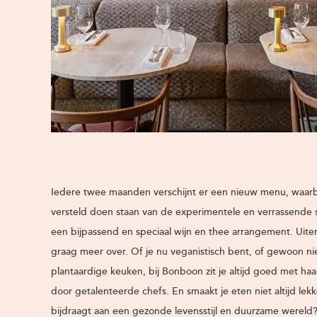
Iedere twee maanden verschijnt er een nieuw menu, waarbi
versteld doen staan van de experimentele en verrassende 
een bijpassend en speciaal wijn en thee arrangement. Uiter
graag meer over. Of je nu veganistisch bent, of gewoon n
plantaardige keuken, bij Bonboon zit je altijd goed met ha
door getalenteerde chefs. En smaakt je eten niet altijd lek
bijdraagt aan een gezonde levensstijl en duurzame wereld