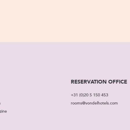
RESERVATION OFFICE
+31 (0)20 5 150 453
m
rooms@vondelhotels.com
zine