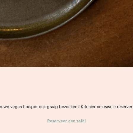
ieuwe vegan hotspot ook graag bezoeken? Klik hier om vast je reserve
Reserveer een tafel