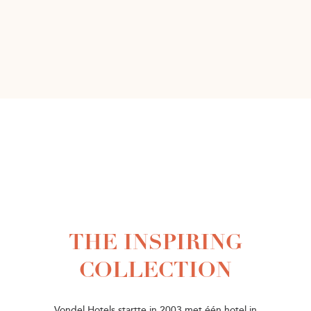
THE INSPIRING
COLLECTION
Vondel Hotels startte in 2003 met één hotel in