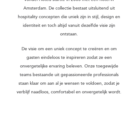
Amsterdam. De collectie bestaat uitsluitend uit
hospitality concepten die uniek zijn in stijl, design en
identiteit en toch altijd vanuit dezelfde visie zijn
ontstaan.
De visie om een uniek concept te creëren en om
gasten eindeloos te inspireren zodat ze een
onvergetelijke ervaring beleven. Onze toegewijde
teams bestaande uit gepassioneerde professionals
staan ​​klaar om aan al je wensen te voldoen, zodat je
verblijf naadloos, comfortabel en onvergetelijk wordt.