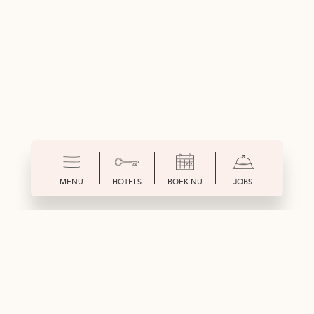
MENU
HOTELS
BOEK NU
JOBS
NL
SLUITEN
Home